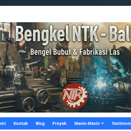
Gambar Header Saya
ami
Kontak
Blog
Proyek
Mesin-Mesin
Testimon