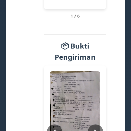
1 / 6
📦 Bukti
Pengiriman