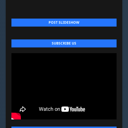
POST SLIDESHOW
SUBSCRIBE US