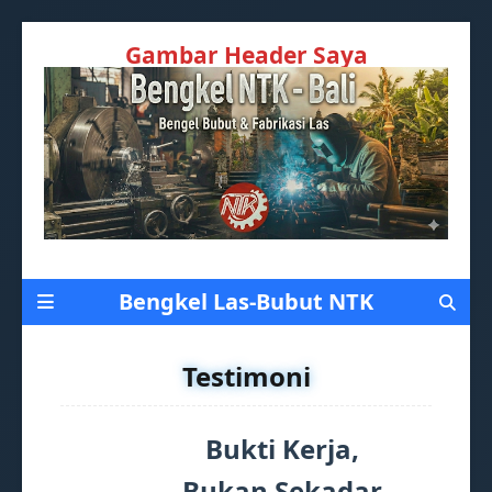
Gambar Header Saya
Bengkel Las-Bubut NTK
Testimoni
Bukti Kerja,
Bukan Sekadar