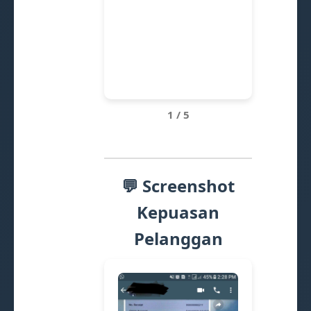
1 / 5
💬 Screenshot
Kepuasan
Pelanggan