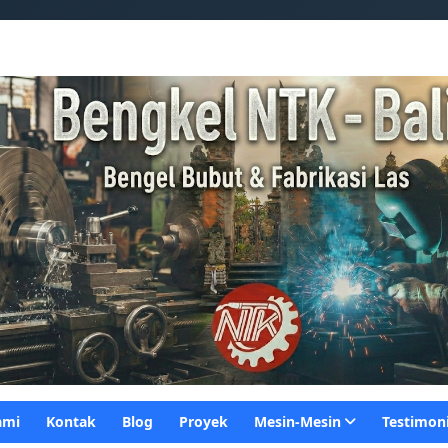
Gambar Header Saya
ami
Kontak
Blog
Proyek
Mesin-Mesin
Testimon