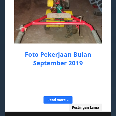
Foto Pekerjaan Bulan
September 2019
Di bulan ini kami mengerjakan antara lain
produksit Mesin pemotong daun pandan,Mesin
potong batu c…
Read more »
Postingan Lama