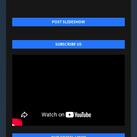
POST SLIDESHOW
SUBSCRIBE US