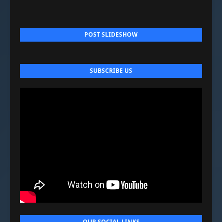
POST SLIDESHOW
SUBSCRIBE US
OUR SOCIAL LINKS